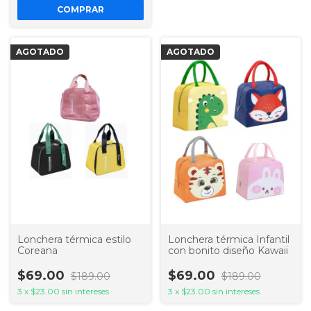
COMPRAR
AGOTADO
AGOTADO
Lonchera térmica estilo
Lonchera térmica Infantil
Coreana
con bonito diseño Kawaii
$69.00
$69.00
$189.00
$189.00
3
x
$23.00
sin intereses
3
x
$23.00
sin intereses