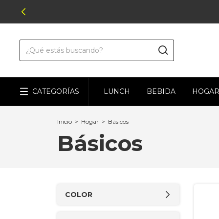
CATEGORÍAS
LUNCH
BEBIDA
HOGA
Inicio
>
Hogar
>
Básicos
Básicos
COLOR