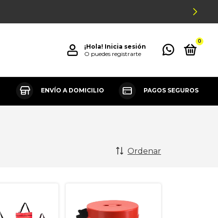
0
¡Hola!
Inicia sesión
O puedes registrarte
ENVÍO A DOMICILIO
PAGOS SEGUROS
Ordenar