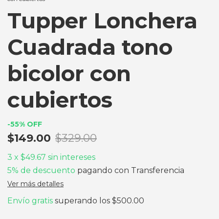
Tupper Lonchera
Cuadrada tono
bicolor con
cubiertos
-
55
%
OFF
$149.00
$329.00
3
x
$49.67
sin intereses
5% de descuento
pagando con Transferencia
Ver más detalles
Envío gratis
superando los
$500.00