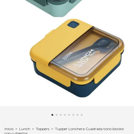
Inicio
>
Lunch
>
Toppers
>
Tupper Lonchera Cuadrada tono bicolor
con cubiertos