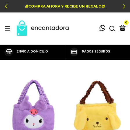
🎁COMPRA AHORA Y RECIBE UN REGALO🎁
0
ENVÍO A DOMICILIO
PAGOS SEGUROS