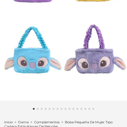
Inicio
>
Dama
>
Complementos
>
Bolsa Pequeña De Mujer Tipo
Cartera Estilo Kawaii De Peluche