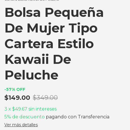
Bolsa Pequeña
De Mujer Tipo
Cartera Estilo
Kawaii De
Peluche
-
57
%
OFF
$149.00
$349.00
3
x
$49.67
sin intereses
5% de descuento
pagando con Transferencia
Ver más detalles