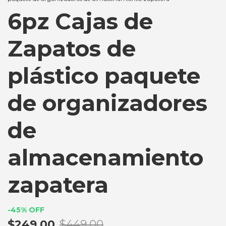
6pz Cajas de
Zapatos de
plástico paquete
de organizadores
de
almacenamiento
zapatera
-
45
%
OFF
$249.00
$449.00