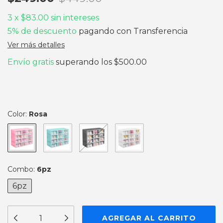
3
x
$83.00
sin intereses
5% de descuento
pagando con Transferencia
Ver más detalles
Envío gratis
superando los
$500.00
Color:
Rosa
Combo:
6pz
6pz